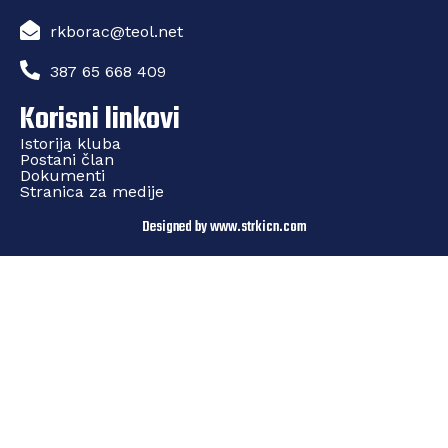
rkborac@teol.net
387 65 668 409
Korisni linkovi
Istorija kluba
Postani član
Dokumenti
Stranica za medije
Designed by www.strkicn.com​