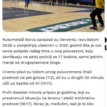
Rukometaši Borca savladali su Derventu rezultatom
29:26 u posljednjoj utakmici u 2025. godini! Bila je ovo
osma pobjeda našeg tima u ovoj polusezoni, koju
završavaju na petoj poziciji sa 17 bodova, samo jednim
manje od drugoplasirane Sloge.
Crveno-plavi su tokom prvog poluvremena imali
prednost od pet golova (7:2), ali su u drugih 30 minuta
ušli uz kapital od tri (14:11).
Prvih desetak minuta pripalo je gostima, koji su
preokrenuli situaciju na terenu i stekli minimalnu
prednost (16:17). Borac je, međutim, kad je to bilo