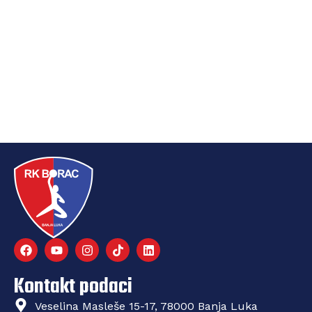
Kontakt podaci
Veselina Masleše 15-17, 78000 Banja Luka