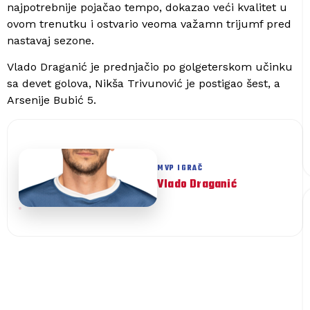
najpotrebnije pojačao tempo, dokazao veći kvalitet u
ovom trenutku i ostvario veoma važamn trijumf pred
nastavaj sezone.
Vlado Draganić je prednjačio po golgeterskom učinku
sa devet golova, Nikša Trivunović je postigao šest, a
Arsenije Bubić 5.
Vlado Draganić