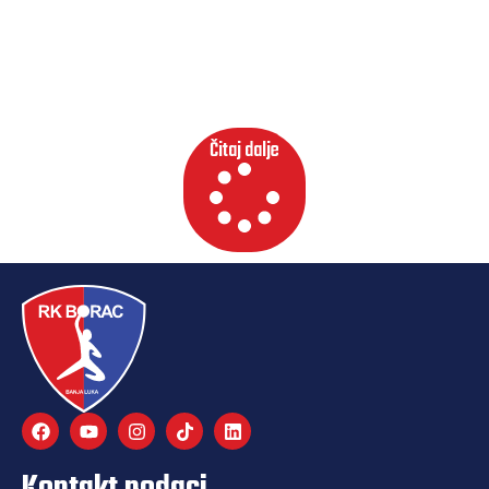
Nastavljamo zajedno: Postanite partner
Borca na gostovanjima u sezoni 2026/27!
Čitaj dalje