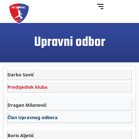
Upravni odbor
Darko Savić
Predsjednik kluba
Dragan Milanović
Član Upravnog odbora
Boris Aljetić