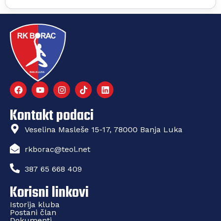
Kontakt podaci
Veselina Masleše 15-17, 78000 Banja Luka
rkborac@teol.net
387 65 668 409
Korisni linkovi
Istorija kluba
Postani član
Dokumenti