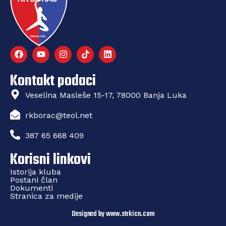
Kontakt podaci
Veselina Masleše 15-17, 78000 Banja Luka
rkborac@teol.net
387 65 668 409
Korisni linkovi
Istorija kluba
Postani član
Dokumenti
Stranica za medije
Designed by www.strkicn.com​