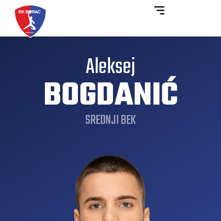
Aleksej
BOGDANIĆ
SREDNJI BEK