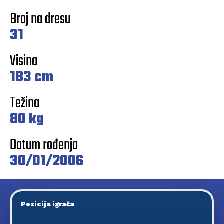
Broj na dresu
31
Visina
183 cm
Težina
80 kg
Datum rođenja
30/01/2006
Pozicija igrača