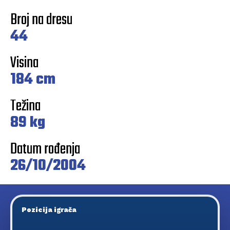
Broj na dresu
44
Visina
184 cm
Težina
89 kg
Datum rođenja
26/10/2004
Pozicija igrača