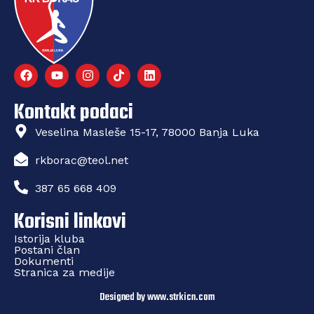
Kontakt podaci
Veselina Masleše 15-17, 78000 Banja Luka
rkborac@teol.net
387 65 668 409
Korisni linkovi
Istorija kluba
Postani član
Dokumenti
Stranica za medije
Designed by www.strkicn.com​