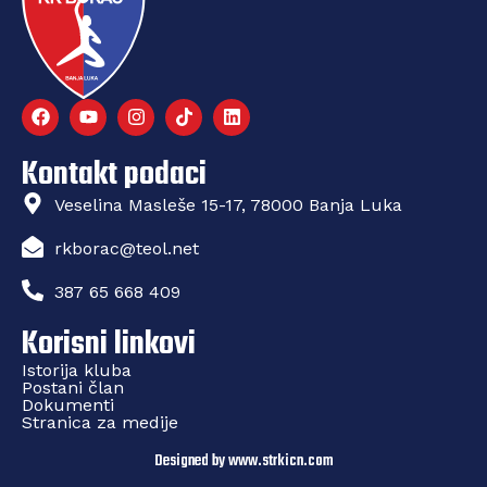
Kontakt podaci
Veselina Masleše 15-17, 78000 Banja Luka
rkborac@teol.net
387 65 668 409
Korisni linkovi
Istorija kluba
Postani član
Dokumenti
Stranica za medije
Designed by www.strkicn.com​