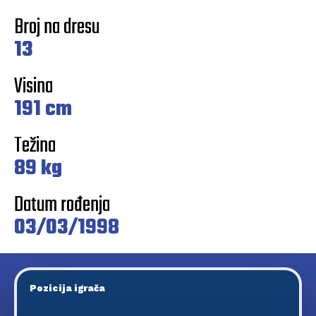
Broj na dresu
13
Visina
191 cm
Težina
89 kg
Datum rođenja
03/03/1998
Pozicija igrača