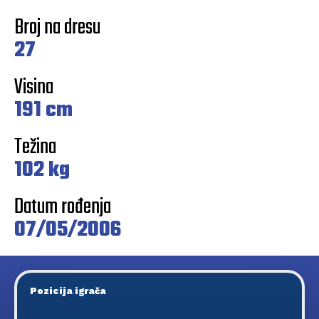
Broj na dresu
27
Visina
191 cm
Težina
102 kg
Datum rođenja
07/05/2006
Pozicija igrača