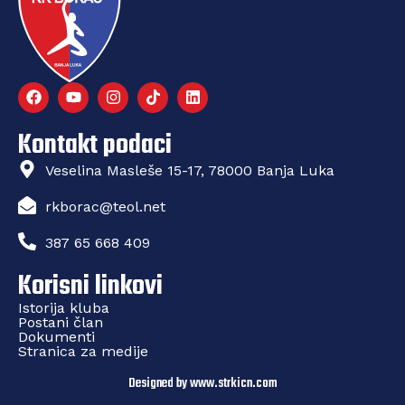
Kontakt podaci
Veselina Masleše 15-17, 78000 Banja Luka
rkborac@teol.net
387 65 668 409
Korisni linkovi
Istorija kluba
Postani član
Dokumenti
Stranica za medije
Designed by www.strkicn.com​