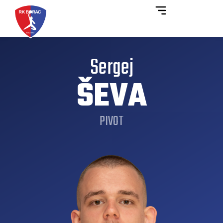
Sergej
ŠEVA
PIVOT