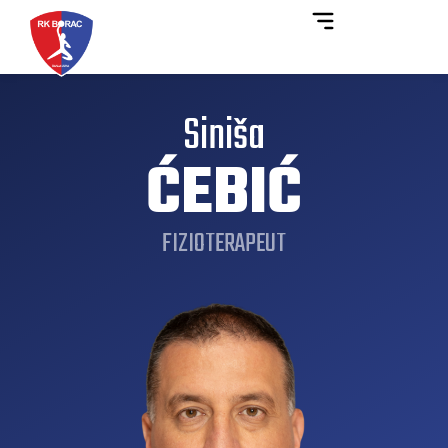
Siniša
ĆEBIĆ
FIZIOTERAPEUT