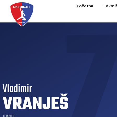
Početna
Takmi
Vladimir
VRANJEŠ