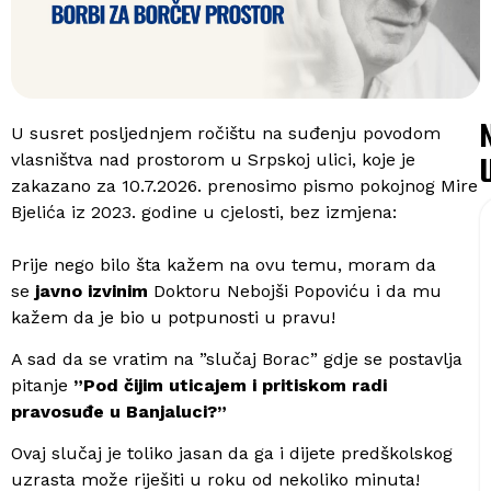
U susret posljednjem ročištu na suđenju povodom
vlasništva nad prostorom u Srpskoj ulici, koje je
zakazano za 10.7.2026. prenosimo pismo pokojnog Mire
Bjelića iz 2023. godine u cjelosti, bez izmjena:
Prije nego bilo šta kažem na ovu temu, moram da
se
javno izvinim
Doktoru Nebojši Popoviću i da mu
kažem da je bio u potpunosti u pravu!
A sad da se vratim na ”slučaj Borac” gdje se postavlja
pitanje
”Pod čijim uticajem i pritiskom radi
pravosuđe u Banjaluci?”
Ovaj slučaj je toliko jasan da ga i dijete predškolskog
uzrasta može riješiti u roku od nekoliko minuta!