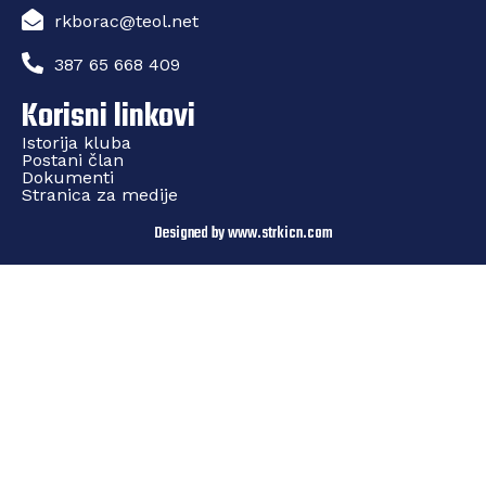
rkborac@teol.net
387 65 668 409
Korisni linkovi
Istorija kluba
Postani član
Dokumenti
Stranica za medije
Designed by www.strkicn.com​