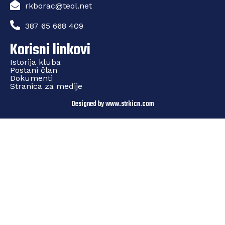
rkborac@teol.net
387 65 668 409
Korisni linkovi
Istorija kluba
Postani član
Dokumenti
Stranica za medije
Designed by www.strkicn.com​