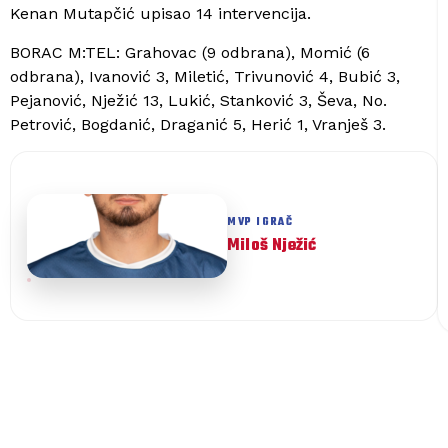
Kenan Mutapčić upisao 14 intervencija.
BORAC M:TEL: Grahovac (9 odbrana), Momić (6
odbrana), Ivanović 3, Miletić, Trivunović 4, Bubić 3,
Pejanović, Nježić 13, Lukić, Stanković 3, Ševa, No.
Petrović, Bogdanić, Draganić 5, Herić 1, Vranješ 3.
Miloš Nježić