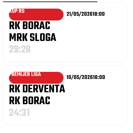
KUP RS
21/05/2026
18:00
RK BORAC
MRK SLOGA
29:28
PREMIJER LIGA
10/05/2026
18:00
RK DERVENTA
RK BORAC
24:31