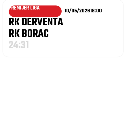
PREMIJER LIGA
10/05/2026
18:00
RK DERVENTA
RK BORAC
24:31
Raspored odigravanja kontrolnih utakmica