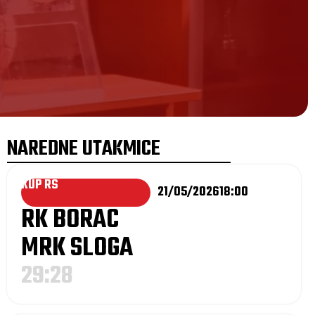
NAREDNE UTAKMICE
KUP RS
21/05/2026
18:00
RK BORAC
MRK SLOGA
29:28