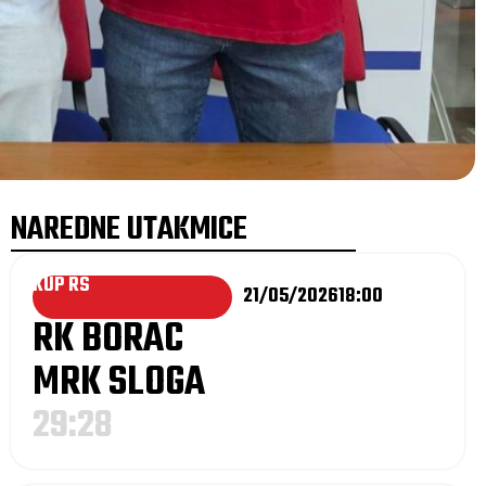
NAREDNE UTAKMICE
KUP RS
21/05/2026
18:00
RK BORAC
MRK SLOGA
29:28