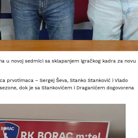
na u novoj sedmici sa sklapanjem igračkog kadra za novu
ica prvotimaca – Sergej Ševa, Stanko Stanković i Vlado
je sezone, dok je sa Stankovićem i Draganićem dogovorena