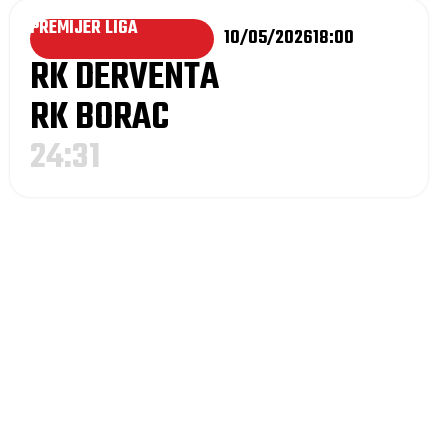
PREMIJER LIGA
10/05/2026
18:00
RK DERVENTA
RK BORAC
24:31