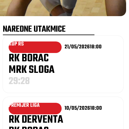
NAREDNE UTAKMICE
KUP RS
21/05/2026
18:00
RK BORAC
MRK SLOGA
29:28
PREMIJER LIGA
10/05/2026
18:00
RK DERVENTA