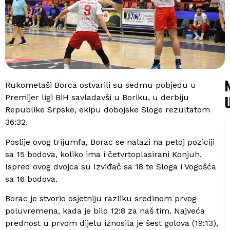
Rukometaši Borca ostvarili su sedmu pobjedu u
Premijer ligi BiH savladavši u Boriku, u derbiju
Republike Srpske, ekipu dobojske Sloge rezultatom
36:32.
Poslije ovog trijumfa, Borac se nalazi na petoj poziciji
sa 15 bodova, koliko ima i četvrtoplasirani Konjuh.
Ispred ovog dvojca su Izviđač sa 18 te Sloga i Vogošća
sa 16 bodova.
Borac je stvorio osjetniju razliku sredinom prvog
poluvremena, kada je bilo 12:8 za naš tim. Najveća
prednost u prvom dijelu iznosila je šest golova (19:13),