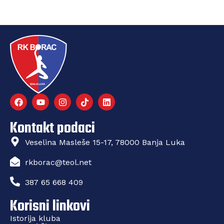
Kontakt podaci
Veselina Masleše 15-17, 78000 Banja Luka
rkborac@teol.net
387 65 668 409
Korisni linkovi
Istorija kluba