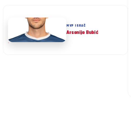
Arsenije Bubić