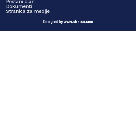
Postani član
Dokumenti
Stranica za medije
Designed by www.strkicn.com​